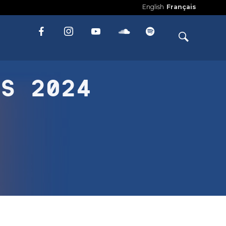
English
Français
TS 2024