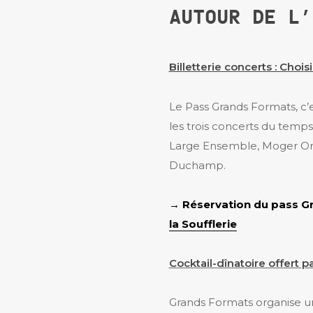
AUTOUR DE L’
Billetterie concerts : Choi
Le Pass Grands Formats, c’
les trois concerts du temps 
Large Ensemble, Moger Orc
Duchamp.
→
Réservation du pass Gra
la Soufflerie
Cocktail-dînatoire offert 
Grands Formats organise 