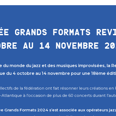
ÉE GRANDS FORMATS REV
OBRE AU 14 NOVEMBRE 20
 du monde du jazz et des musiques improvisées, la R
ue du 4 octobre au 14 novembre pour une 18ème éditi
lectifs de la fédération ont fait résonner leurs créations 
-Atlantique à l’occasion de plus de 60 concerts durant l’au
rée Grands Formats 2024 s’est associée aux opérateurs ja