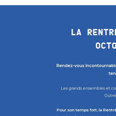
LA RENTR
OCT
Rendez-vous incontournable
ten
Les grands ensembles et col
Outre
Pour son temps fort, la Rent