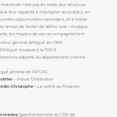
r inventivité n’est pas en reste, leur structure
e leur capacité à imprégner les publics, en
uvelles opportunités cependant, et à l’instar
tre temps de tenter de définir une « musique
vec elle, les moyens de son accompagnement.
ecteur général délégué du CNM
Délégué musique à la DGCA
irectrice adjointe du département cinéma
gué général de l’AFCAE
uthier
– Inouïe Distribution
Hédin-Christophe
– La Lettre du Musicien
rchestra
(grand ensemble du CRR de