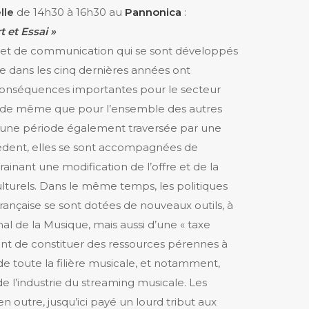
lle
de 14h30 à 16h30 au
Pannonica
:
 et Essai »
 et de communication qui se sont développés
 dans les cinq dernières années ont
conséquences importantes pour le secteur
e, de même que pour l’ensemble des autres
s une période également traversée par une
cédent, elles se sont accompagnées de
ainant une modification de l’offre et de la
turels. Dans le même temps, les politiques
française se sont dotées de nouveaux outils, à
al de la Musique, mais aussi d’une « taxe
ant de constituer des ressources pérennes à
de toute la filière musicale, et notamment,
e l’industrie du streaming musicale. Les
n outre, jusqu’ici payé un lourd tribut aux