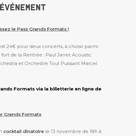
ÉVÉNEMENT
sissez le Pass Grands Formats !
est 24€ pour deux concerts, à choisir parmi
fort de la Rentrée : Paul Jarret Acoustic
hestra et Orchestre Tout Puissant Marcel
nds Formats via la billetterie en ligne de
par Grands Formats
un
cocktail dînatoire
le 13 novembre de 18h à