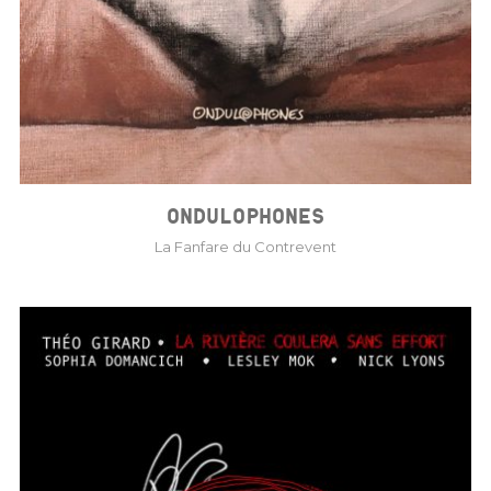
ONDULOPHONES
La Fanfare du Contrevent