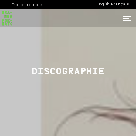
English
Français
Espace membre
DISCOGRAPHIE