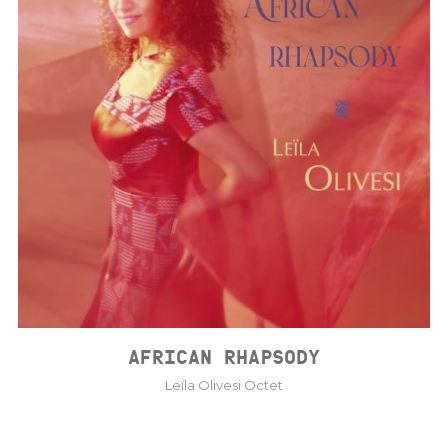
AFRICAN RHAPSODY
Leïla Olivesi Octet