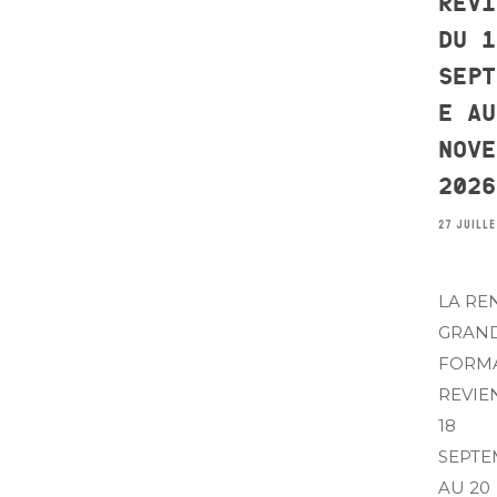
REVI
DU 1
SEPT
E AU
NOVE
2026
27 JUILLE
LA RE
GRAN
FORM
REVIE
18
SEPT
AU 20