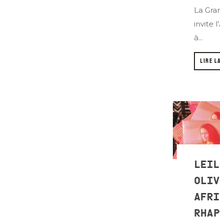
La Gra
invite 
à...
LIRE L
LEIL
OLIV
AFRI
RHAP