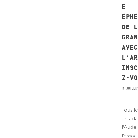
E
ÉPHÉ
DE L
GRAN
AVEC
L’AR
INSC
Z-VO
15 JUILLE
Tous l
ans, d
l’Aude,
l’assoc