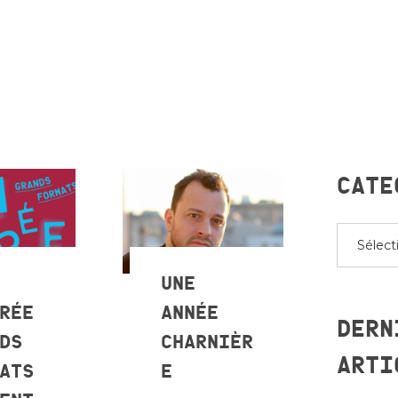
CATE
Categorie
UNE
RÉE
ANNÉE
DERN
DS
CHARNIÈR
ARTI
ATS
E