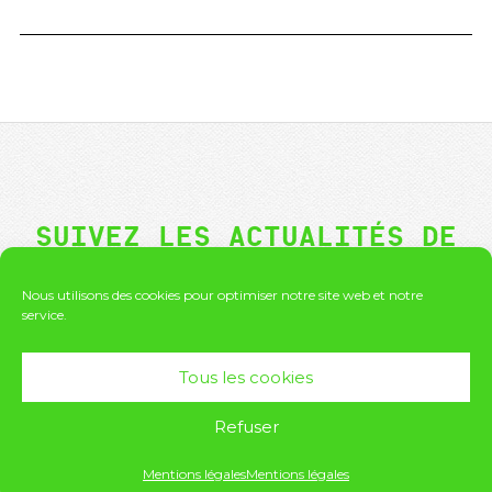
SUIVEZ LES ACTUALITÉS DE
GRANDS FORMATS !
Nous utilisons des cookies pour optimiser notre site web et notre
service.
Tous les cookies
Refuser
Mentions légales
Mentions légales