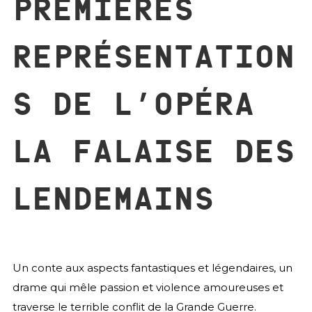
PREMIÈRES
REPRÉSENTATION
S DE L’OPÉRA
LA FALAISE DES
LENDEMAINS
Un conte aux aspects fantastiques et légendaires, un
drame qui mêle passion et violence amoureuses et
traverse le terrible conflit de la Grande Guerre.