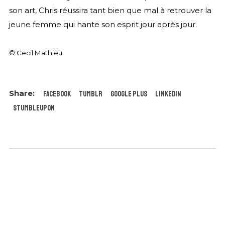
son art, Chris réussira tant bien que mal à retrouver la
jeune femme qui hante son esprit jour après jour.
© Cecil Mathieu
Facebook
Tumblr
Google Plus
LinkedIn
StumbleUpon