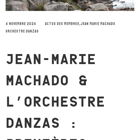
4 NOVEMBRE 2024
ACTUS DES MEMBRES
,
JEAN MARIE MACHADO
ORCHESTRE DANZAS
JEAN-MARIE
MACHADO &
L’ORCHESTRE
DANZAS :