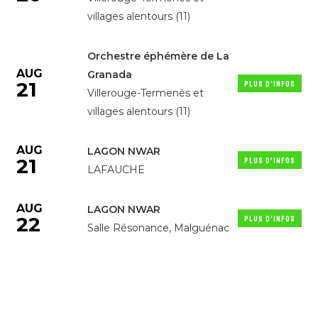
villages alentours (11)
Orchestre éphémère de La
AUG
Granada
21
PLUS D'INFOS
Villerouge-Termenès et
villages alentours (11)
AUG
LAGON NWAR
21
PLUS D'INFOS
LAFAUCHE
AUG
LAGON NWAR
22
PLUS D'INFOS
Salle Résonance, Malguénac