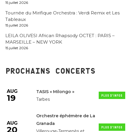
15 juillet 2026
Tournée du Mirifique Orchestra : Verdi Remix et Les
Tableaux
15 juillet 2026
LEILA OLIVESI African Rhapsody OCTET : PARIS –
MARSEILLE – NEW YORK
15 juillet 2026
PROCHAINS CONCERTS
AUG
TASIS « Milongo »
19
PLUS D'INFOS
Tarbes
Orchestre éphémère de La
AUG
Granada
20
PLUS D'INFOS
Villerouge-Termenès et