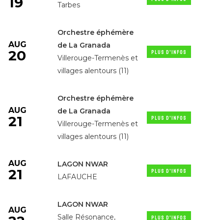
19
Tarbes
Orchestre éphémère
AUG
de La Granada
20
PLUS D'INFOS
Villerouge-Termenès et
villages alentours (11)
Orchestre éphémère
AUG
de La Granada
21
PLUS D'INFOS
Villerouge-Termenès et
villages alentours (11)
AUG
LAGON NWAR
21
PLUS D'INFOS
LAFAUCHE
LAGON NWAR
AUG
Salle Résonance,
PLUS D'INFOS