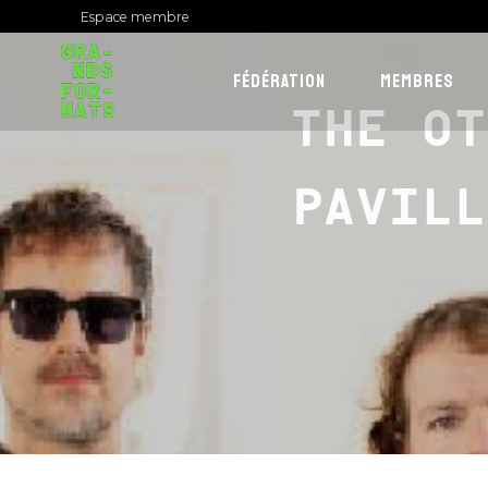
Espace membre
FÉDÉRATION
MEMBRES
THE OT
PAVILL