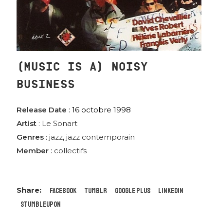
(MUSIC IS A) NOISY
BUSINESS
Release Date
: 16 octobre 1998
Artist
:
Le Sonart
Genres
:
jazz
,
jazz contemporain
Member
:
collectifs
Facebook
Tumblr
Google Plus
LinkedIn
StumbleUpon