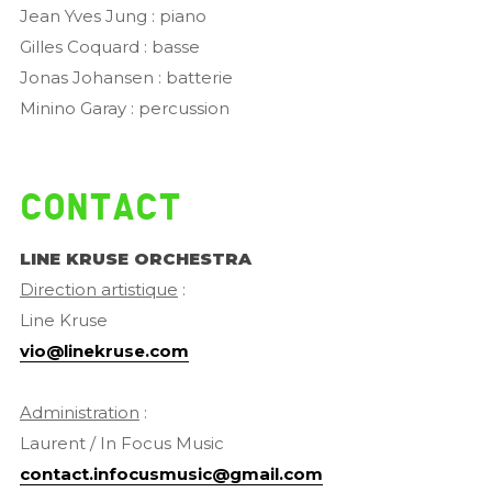
Jean Yves Jung : piano
Gilles Coquard : basse
Jonas Johansen : batterie
Minino Garay : percussion
Contact
LINE KRUSE ORCHESTRA
Direction artistique
:
Line Kruse
vio@linekruse.com
Administration
:
Laurent / In Focus Music
contact.infocusmusic@gmail.com