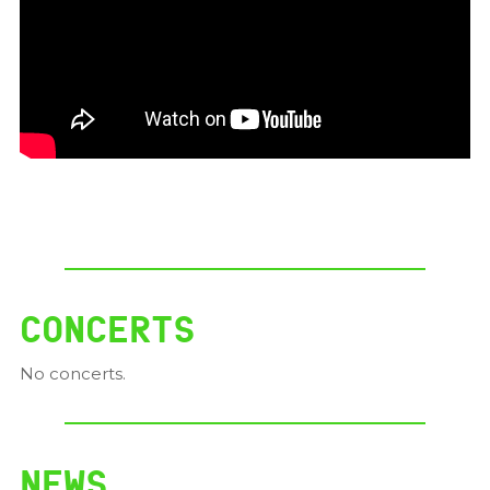
CONCERTS
No concerts.
NEWS