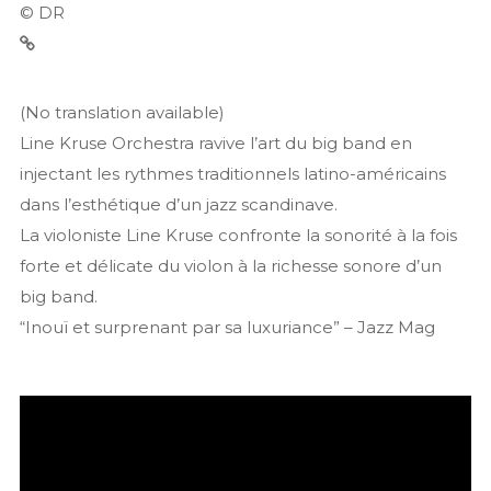
© DR
(No translation available)
Line Kruse Orchestra ravive l’art du big band en
injectant les rythmes traditionnels latino-américains
dans l’esthétique d’un jazz scandinave.
La violoniste Line Kruse confronte la sonorité à la fois
forte et délicate du violon à la richesse sonore d’un
big band.
“Inouï et surprenant par sa luxuriance” – Jazz Mag