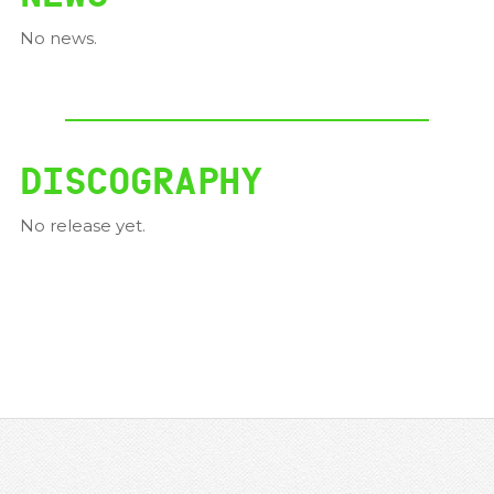
No news.
DISCOGRAPHY
No release yet.